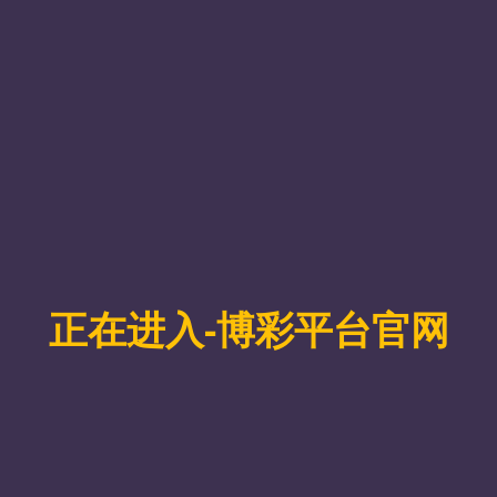
碾压人类冠军，自动化任务效率飙升。
全景。
度